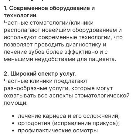
лечение зубов более эффективно и с
меньшими неудобствами для пациента.
2. Широкий спектр услуг.
Частные клиники предлагают
разнообразные услуги, которые могут
охватывать все аспекты стоматологической
помощи:
лечение кариеса и его осложнений;
ортодонтия (исправление прикуса);
профилактические осмотры
стоматолога и чистки;
эстетическая имплантология;
протезирование зубов и многое
другое.
Такой
широкий спектр услуг стоматолога
позволяет пациентам получать все
необходимое в одном месте, что
увеличивает комфорт и уменьшает время
на поиск специалистов.