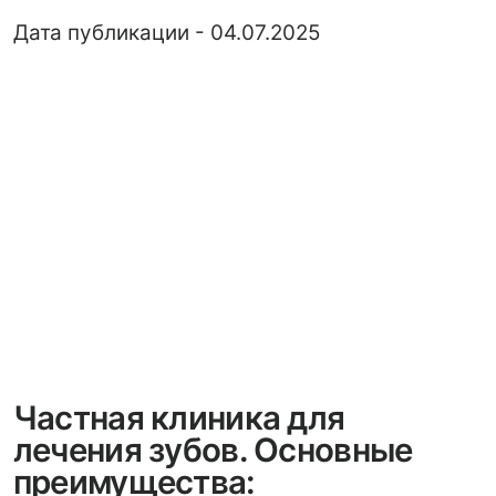
Частная клиника для
лечения зубов. Основные
преимущества:
1. Современное оборудование и
технологии.
Частные стоматологии/клиники
располагают новейшим оборудованием и
используют современные технологии, что
позволяет проводить диагностику и