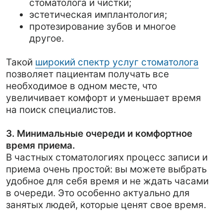
3. Минимальные очереди и комфортное
время приема.
В частных стоматологиях процесс записи и
приема очень простой: вы можете выбрать
удобное для себя время и не ждать часами
в очереди. Это особенно актуально для
занятых людей, которые ценят свое время.
4. Квалифицированные специалисты.
В частных клиниках работают
высококвалифицированные стоматологи
с
большим опытом. Часто такие специалисты
продолжают обучение и повышают свою
квалификацию, чтобы быть в курсе
последних достижений. Это значит, что вы
получаете эффективное лечение зубов от
настоящих профессионалов.
5. Удобные условия оплаты.
Частные клиники предлагают различные
варианты оплаты. Это позволяет пациентам