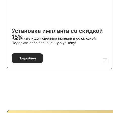
Навигация
Главная
О нас
Специалисты
Галерея
Блог
Профессиональные услуги по
Контакты
уходу за зубами для взрослых и
детей.
© 2025 ТВОЙ СТОМАТОЛОГ