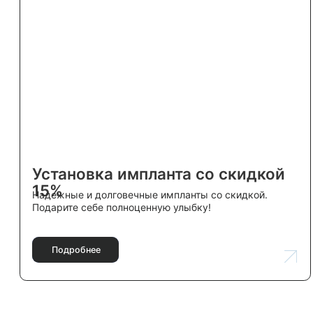
Навигация
Главная
О нас
Специалисты
Галерея
Блог
Профессиональные услуги по
Контакты
уходу за зубами для взрослых и
детей.
© 2025 ТВОЙ СТОМАТОЛОГ