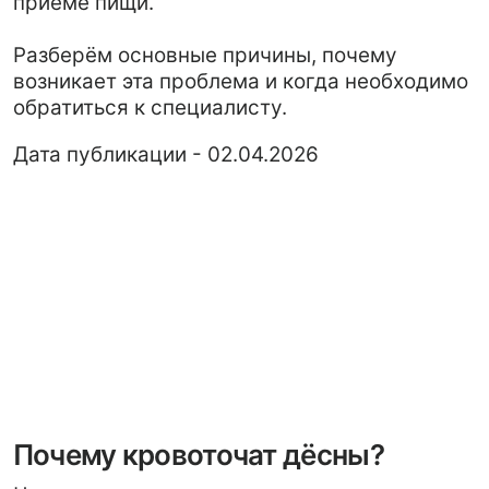
обратиться к специалисту.
Дата публикации - 02.04.2026
Почему кровоточат дёсны?
Чаще всего кровоточивость связана с
воспалительными процессами в полости
рта. Основные причины:
скопление зубного налёта и бактерий,
недостаточная гигиена полости рта,
неправильно подобранная зубная