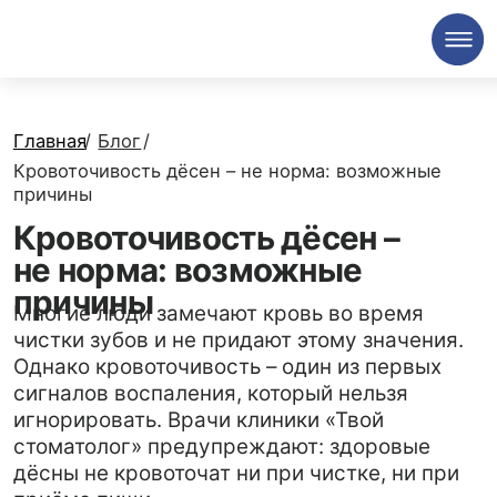
Главная
/
Блог
/
Кровоточивость дёсен – не норма: возможные
причины
Кровоточивость дёсен –
не норма: возможные
причины
Многие люди замечают кровь во время
чистки зубов и не придают этому значения.
Однако кровоточивость – один из первых
сигналов воспаления, который нельзя
игнорировать. Врачи клиники «Твой
стоматолог» предупреждают: здоровые
дёсны не кровоточат ни при чистке, ни при
приёме пищи.
Разберём основные причины, почему
возникает эта проблема и когда необходимо