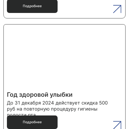
о своём здоровье!
Ваше здоровье — наша главная забота.
Запишитесь на приём или получите
онсультацию от наших специалистов
прямо сейчас. Мы сделаем всё, чтобы
ваша улыбка была здоровой и красивой.
Записаться на прием
Консультация