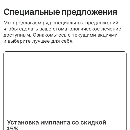
улыбку!
Подробнее
Подробнее
Лечение зубов во сне для детей
Консультация детского стоматолога
перед лечением зубов под наркозом -
Бесплатно!
Подробнее
Подробнее