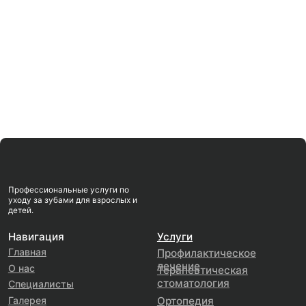
ИНН:
910810316204
© 2025 ТВОЙ СТОМАТОЛОГ
Политика
Все права защищены