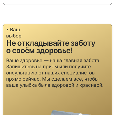
Профессиональные услуги по
уходу за зубами для взрослых и
детей.
Навигация
Услуги