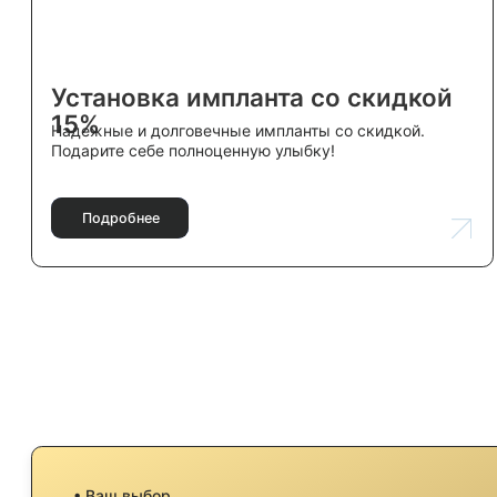
Навигация
Главная
О нас
Специалисты
Галерея
Блог
Профессиональные услуги по
Контакты
уходу за зубами для взрослых и
детей.
© 2025 ТВОЙ СТОМАТОЛОГ