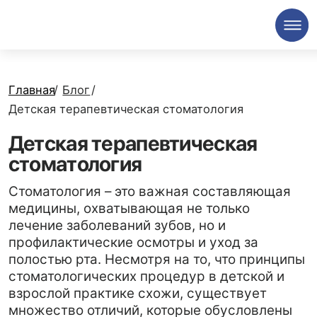
Главная
/
Блог
/
Детская терапевтическая стоматология
Детская терапевтическая
стоматология
Стоматология – это важная составляющая
медицины, охватывающая не только
лечение заболеваний зубов, но и
профилактические осмотры и уход за
полостью рта. Несмотря на то, что принципы
стоматологических процедур в детской и
взрослой практике схожи, существует
множество отличий, которые обусловлены
различиями в анатомии, физиологии и
психологии детей и взрослых.