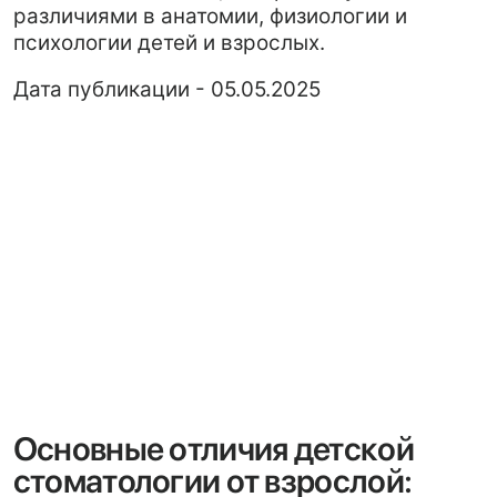
Дата публикации - 05.05.2025
Основные отличия детской
стоматологии от взрослой:
Кариес – это процесс, который начинается
с деминерализации эмали и может
прогрессировать до поражения дентинной
и пульповой тканей. Это заболевание
разрушает твердые ткани зуба.