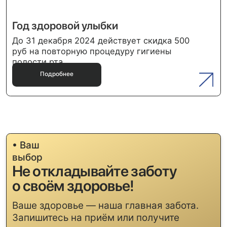
Профессиональные услуги по
уходу за зубами для взрослых и
детей.