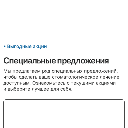
скидкой. Подарите себе полноценную
улыбку!
Подробнее
Подробнее
Лечение зубов во сне для детей
Консультация детского стоматолога
перед лечением зубов под наркозом -
Бесплатно!
Подробнее
Подробнее