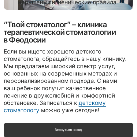
• Выгодные акции
Специальные предложения
Мы предлагаем ряд специальных предложений,
чтобы сделать ваше стоматологическое лечение
доступным. Ознакомьтесь с текущими акциями
и выберите лучшее для себя.
Установка импланта со скидкой 15%
Надежные и долговечные импланты со